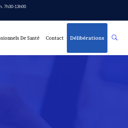
en. 7h30-13h00
ssionnels De Santé
Contact
Délibérations