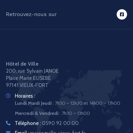
Retrouvez-nous sur
Hôtel de Ville
200, rue Sylvain JANOE
Place Marie EUSEBE
97141 VIEUX-FORT
Horaires :
Lundi Mardi Jeudi
: 7h30 – 12h30 et 14h00 – 17h00
Mercredi & Vendredi
: 7h30 – 13h00
Téléphone :
0590 92 00 00
Email :
mairie@ville-vieux-fort.fr