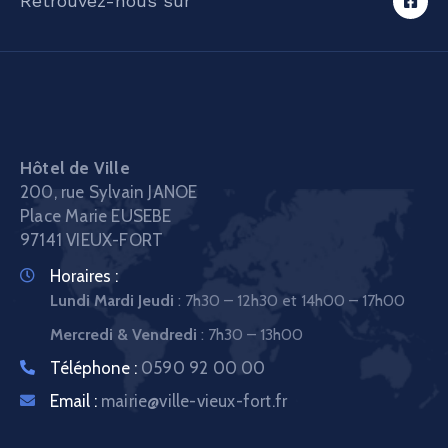
Retrouvez-nous sur
Hôtel de Ville
200, rue Sylvain JANOE
Place Marie EUSEBE
97141 VIEUX-FORT
Horaires :
Lundi Mardi Jeudi
: 7h30 – 12h30 et 14h00 – 17h00
Mercredi & Vendredi
: 7h30 – 13h00
Téléphone :
0590 92 00 00
Email :
mairie@ville-vieux-fort.fr