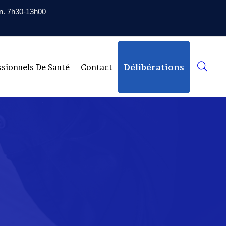
en. 7h30-13h00
ssionnels De Santé
Contact
Délibérations