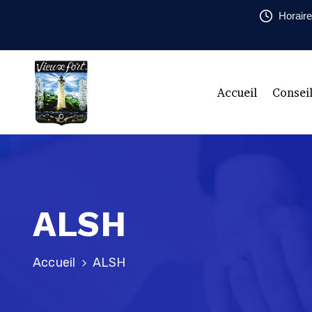
Horaire
Accueil
Consei
ALSH
Accueil
ALSH