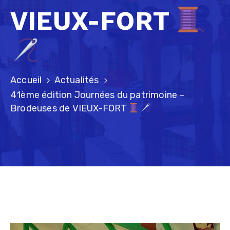
VIEUX-FORT
Délibérations
Accueil
Actualités
41ème édition Journées du patrimoine –
Brodeuses de VIEUX-FORT