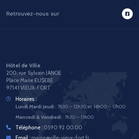
Retrouvez-nous sur
Hôtel de Ville
200, rue Sylvain JANOE
Place Marie EUSEBE
97141 VIEUX-FORT
Horaires :
Lundi Mardi Jeudi
: 7h30 – 12h30 et 14h00 – 17h00
Mercredi & Vendredi
: 7h30 – 13h00
Téléphone :
0590 92 00 00
Email :
mairie@ville-vieux-fort.fr