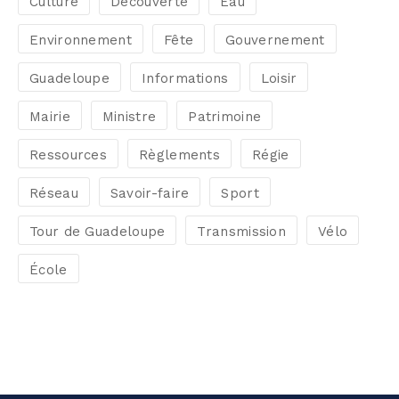
Culture
Découverte
Eau
Environnement
Fête
Gouvernement
Guadeloupe
Informations
Loisir
Mairie
Ministre
Patrimoine
Ressources
Règlements
Régie
Réseau
Savoir-faire
Sport
Tour de Guadeloupe
Transmission
Vélo
École