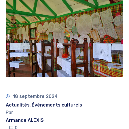
18 septembre 2024
Actualités
Événements culturels
‚
Par
Armande ALEXIS
0