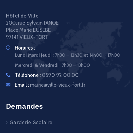
Hôtel de Ville
200, rue Sylvain JANOE
Place Marie EUSEBE
97141 VIEUX-FORT
Horaires :
Lundi Mardi Jeudi
: 7h30 – 12h30 et 14h00 – 17h00
Mercredi & Vendredi
: 7h30 – 13h00
Téléphone :
0590 92 00 00
Email :
mairie@ville-vieux-fort.fr
Demandes
Garderie Scolaire