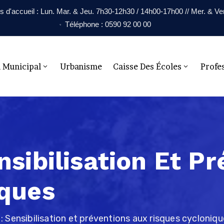
s d'accueil : Lun. Mar. & Jeu. 7h30-12h30 / 14h00-17h00 // Mer. & V
Téléphone : 0590 92 00 00
l Municipal
Urbanisme
Caisse Des Écoles
Profe
nsibilisation Et P
iques
 Sensibilisation et préventions aux risques cycloniq